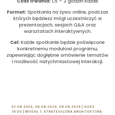
Czas trwania:
1,5 – 2 godzin każde
Format:
Spotkania na żywo online, podczas
których będziesz mógł uczestniczyć w
prezentacjach, sesjach Q&A oraz
warsztatach interaktywnych.
Cel:
Każde spotkanie będzie poświęcone
konkretnemu modułowi programu,
zapewniając dogłębne omówienie tematów
i możliwość natychmiastowej interakcji.
01.08.2024, 06.08.2024, 08.08.2024 | GODZ.
18:00 | MODUŁ 1: STRATEGICZNA ARCHITEKTURA