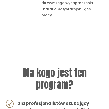
do wyższego wynagrodzenia
i bardziej satysfakcjonującej
pracy.
Dla kogo jest ten
program?
R
Dla profesjonalistów szukający