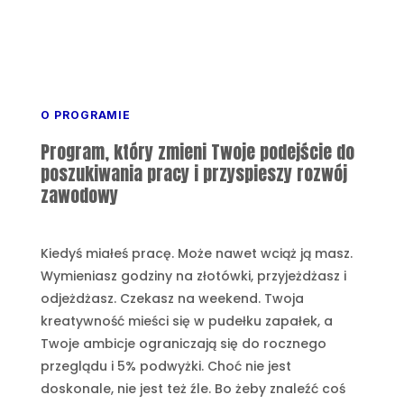
O PROGRAMIE
Program, który zmieni Twoje podejście do
poszukiwania pracy i przyspieszy rozwój
zawodowy
Kiedyś miałeś pracę. Może nawet wciąż ją masz.
Wymieniasz godziny na złotówki, przyjeżdżasz i
odjeżdżasz. Czekasz na weekend. Twoja
kreatywność mieści się w pudełku zapałek, a
Twoje ambicje ograniczają się do rocznego
przeglądu i 5% podwyżki. Choć nie jest
doskonale, nie jest też źle. Bo żeby znaleźć coś