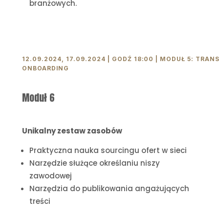
branżowych.
12.09.2024, 17.09.2024 | GODŹ 18:00 | MODUŁ 5: TR
ONBOARDING
Moduł 6
Unikalny zestaw zasobów
Praktyczna nauka sourcingu ofert w sieci
Narzędzie służące określaniu niszy
zawodowej
Narzędzia do publikowania angażujących
treści