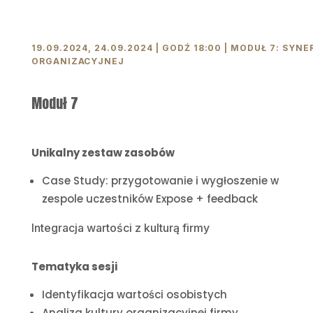
19.09.2024, 24.09.2024 | GODŹ 18:00 | MODUŁ 7: SYN
ORGANIZACYJNEJ
Moduł 7
Unikalny zestaw zasobów
Case Study: przygotowanie i wygłoszenie w
zespole uczestników Expose + feedback
Integracja wartości z kulturą firmy
Tematyka sesji
Identyfikacja wartości osobistych
Analiza kultury organizacyjnej firmy