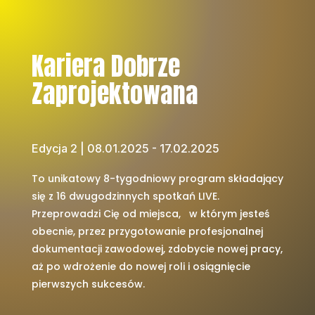
Kariera Dobrze
Zaprojektowana
Edycja 2 | 08.01.2025 - 17.02.2025
To unikatowy 8-tygodniowy program składający
się z 16 dwugodzinnych spotkań LIVE.
Przeprowadzi Cię od miejsca, w którym jesteś
obecnie, przez przygotowanie profesjonalnej
dokumentacji zawodowej, zdobycie nowej pracy,
aż po wdrożenie do nowej roli i osiągnięcie
pierwszych sukcesów.