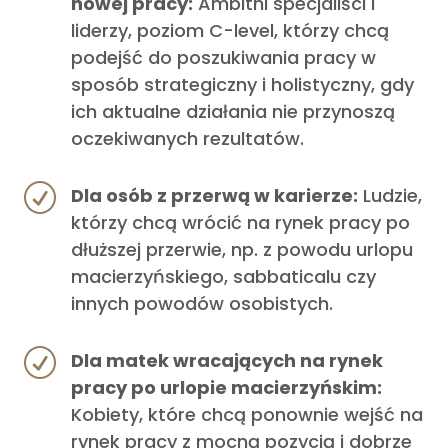
nowej pracy:
Ambitni specjaliści i
liderzy, poziom C-level, którzy chcą
podejść do poszukiwania pracy w
sposób strategiczny i holistyczny, gdy
ich aktualne działania nie przynoszą
oczekiwanych rezultatów.
R
Dla osób z przerwą w karierze:
Ludzie,
którzy chcą wrócić na rynek pracy po
dłuższej przerwie, np. z powodu urlopu
macierzyńskiego, sabbaticalu czy
innych powodów osobistych.
R
Dla matek wracających na rynek
pracy po urlopie macierzyńskim:
Kobiety, które chcą ponownie wejść na
rynek pracy z mocną pozycją i dobrze