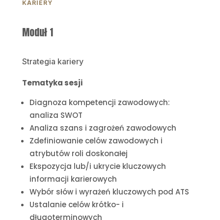
KARIERY
Moduł 1
Strategia kariery
Tematyka sesji
Diagnoza kompetencji zawodowych:
analiza SWOT
Analiza szans i zagrożeń zawodowych
Zdefiniowanie celów zawodowych i
atrybutów roli doskonałej
Ekspozycja lub/i ukrycie kluczowych
informacji karierowych
Wybór słów i wyrażeń kluczowych pod ATS
Ustalanie celów krótko- i
długoterminowych