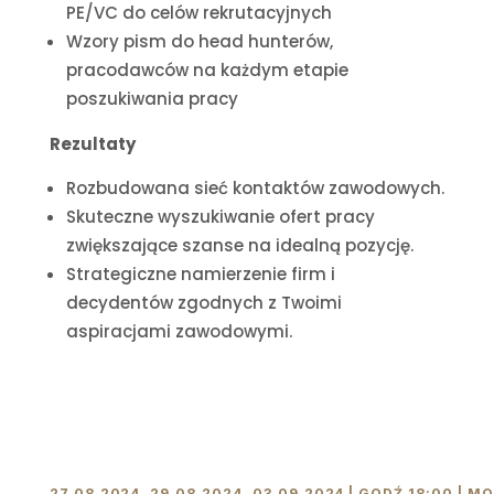
PE/VC do celów rekrutacyjnych
Wzory pism do head hunterów,
pracodawców na każdym etapie
poszukiwania pracy
Rezultaty
Rozbudowana sieć kontaktów zawodowych.
Skuteczne wyszukiwanie ofert pracy
zwiększające szanse na idealną pozycję.
Strategiczne namierzenie firm i
decydentów zgodnych z Twoimi
aspiracjami zawodowymi.
27.08.2024, 29.08.2024, 03.09.2024 | GODŹ 18:00 | 