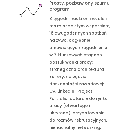
Prosty, pozbawiony szumu
program
8 tygodni nauki online, ale z
moim osobistym wsparciem,
16 dwugodzinnych spotkań
na żywo, dogłębnie
omawiających zagadnienia
w 7 kluczowych etapach
poszukiwania pracy:
strategiczna architektura
kariery, narzędzia
doskonałości zawodowej:
CV, LinkedIn i Project
Portfolio, dotarcie do rynku
pracy (otwartego i
ukrytego), przygotowanie
do rozmów rekrutacyjnych,
nienachalny networking,