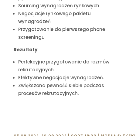
Sourcing wynagrodzeń rynkowych
Negocjacje rynkowego pakietu
wynagrodzeń
Przygotowanie do pierwszego phone
screeningu
Rezultaty
Perfekcyjne przygotowanie do rozmów
rekrutacyjnych.
Efektywne negocjacje wynagrodzeń.
Zwiększona pewność siebie podczas
procesów rekrutacyjnych.
05.09.2024, 10.09.2024 | GODŹ 18:00 | MODUŁ 5: E