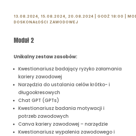
13.08.2024, 15.08.2024, 20.08.2024 | GODŹ 18:00 | M
DOSKONAŁOŚCI ZAWODOWEJ
Moduł 2
Unikalny zestaw zasobów:
Kwestionariusz badający ryzyko załamania
kariery zawodowej
Narzędzia do ustalania celów krótko- i
długookresowych
Chat GPT (GPTs)
Kwestionariusz badania motywacji i
potrzeb zawodowych
Canva kariery zawodowej – narzędzie
Kwestionariusz wypalenia zawodowego i