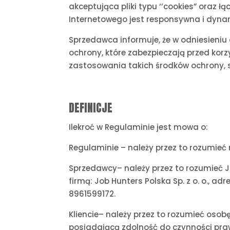
akceptująca pliki typu ‘’cookies” oraz ł
Internetowego jest responsywna i dynam
Sprzedawca informuje, że w odniesieni
ochrony, które zabezpieczają przed ko
zastosowania takich środków ochrony, 
DEFINICJE
Ilekroć w Regulaminie jest mowa o:
Regulaminie – należy przez to rozumieć 
Sprzedawcy– należy przez to rozumieć 
firmą: Job Hunters Polska Sp. z o. o., a
8961599172.
Kliencie– należy przez to rozumieć oso
posiadającą zdolność do czynności pra