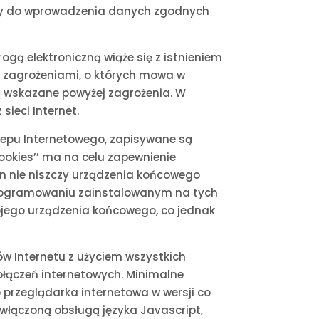
zany do wprowadzenia danych zgodnych
ogą elektroniczną wiąże się z istnieniem
z zagrożeniami, o których mowa w
ją wskazane powyżej zagrożenia. W
ieci Internet.
klepu Internetowego, zapisywane są
ookies’’ ma na celu zapewnienie
n nie niszczy urządzenia końcowego
oprogramowaniu zainstalowanym na tych
ojego urządzenia końcowego, co jednak
ów Internetu z użyciem wszystkich
łączeń internetowych. Minimalne
 przeglądarka internetowa w wersji co
 z włączoną obsługą języka Javascript,