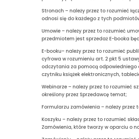
Stronach – należy przez to rozumieć łąc
odnosi się do każdego z tych podmiotó
Umowie – należy przez to rozumieć umo
przedmiotem jest sprzedaż E-booka będ
E-booku– należy przez to rozumieć publi
cyfrowa w rozumieniu art. 2 pkt 5 ustawy
odczytania za pomocą odpowiedniego o
czytniku książek elektronicznych, tablec
Webinarze – należy przez to rozumieć s
określony przez Sprzedawcę temat;
Formularzu zamówienia – należy przez t
Koszyku – należy przez to rozumieć skła
Zamówienia, które tworzy w oparciu o 