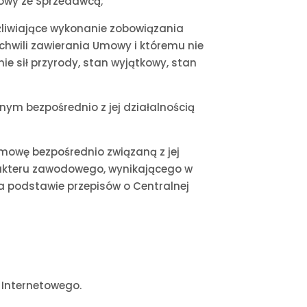
mowy ze Sprzedawcą;
ożliwiające wykonanie zobowiązania
chwili zawierania Umowy i któremu nie
e sił przyrody, stan wyjątkowy, stan
nym bezpośrednio z jej działalnością
mowę bezpośrednio związaną z jej
arakteru zawodowego, wynikającego w
a podstawie przepisów o Centralnej
 Internetowego.