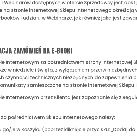
i Webinarów dostępnych w ofercie Sprzedawcy jest dostę
 na stronie internetowej Sklepu Internetowego określaj
-booków i udziału w Webinarze, jak również jaka jest zawa
ZACJA ZAMÓWIEŃ NA E-BOOKI
ie Internetowym za pośrednictwem strony internetowej Sk
kże w niedziele i święta, z wyłączeniem przerw niezbędn
ch czynności technicznych niezbędnych do zapewnienia 
omunikaty zamieszczone na stronie internetowej Sklepu 
e Internetowym przez Klienta jest zapoznanie się z Reg
 za pośrednictwem Sklepu Internetowego należy:
 go/je w Koszyku (poprzez kliknięcie przycisku: „Dodaj do