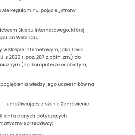
awie Regulaminu, pojęcie „Strony”
ctwem Sklepu Internetowego, której
ępu do Webinaru;
 w Sklepie Internetowym, jako treść
 z 2020 r. poz. 287 z późn. zm.) do
nicznym (np. komputerze osobistym,
 pogłębienia wiedzy jego uczestników na
……. umożliwiający złożenie Zamówienia;
ez Klienta danych dotyczących
ormatyczny Sprzedawcy;