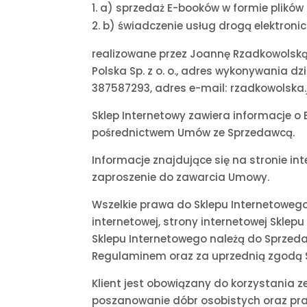
a) sprzedaż E-booków w formie plików
b) świadczenie usług drogą elektron
realizowane przez Joannę Rzadkowolską
Polska Sp. z o. o., adres wykonywania dz
387587293, adres e-mail: rzadkowolska.
Sklep Internetowy zawiera informacje o
pośrednictwem Umów ze Sprzedawcą.
Informacje znajdujące się na stronie in
zaproszenie do zawarcia Umowy.
Wszelkie prawa do Sklepu Internetowego
internetowej, strony internetowej Sklep
Sklepu Internetowego należą do Sprzeda
Regulaminem oraz za uprzednią zgodą 
Klient jest obowiązany do korzystania
poszanowanie dóbr osobistych oraz praw