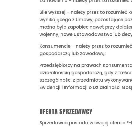
Zamówieniu – należy przez to rozumieć 
Sile wyższej – należy przez to rozumie
wynikającego z Umowy, pozostające poza
można było zapobiec nawet przy dołożeni
wojenny, nowe ustawodawstwo lub decy
Konsumencie – należy przez to rozumieć
gospodarczą lub zawodową;
Przedsiębiorcy na prawach Konsumenta 
działalnością gospodarczą, gdy z treśc
szczególności z przedmiotu wykonywanej
Ewidencji i Informacji o Działalności Go
OFERTA SPRZEDAWCY
Sprzedawca posiada w swojej ofercie E-