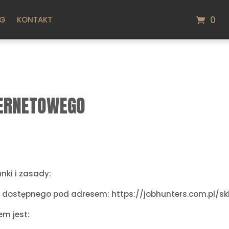
0
OG
KONTAKT
TERNETOWEGO
nki i zasady:
o dostępnego pod adresem: https://jobhunters.com.pl/sk
em jest: