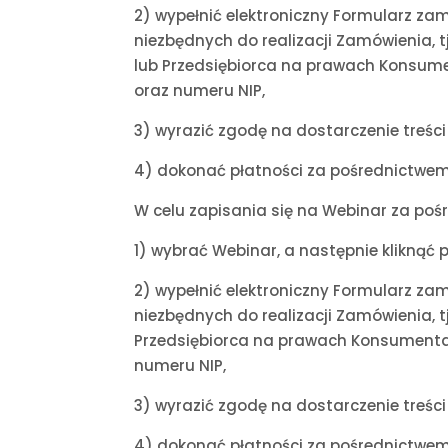
2) wypełnić elektroniczny Formularz za
niezbędnych do realizacji Zamówienia, 
lub Przedsiębiorca na prawach Konsumen
oraz numeru NIP,
3) wyrazić zgodę na dostarczenie treśc
4) dokonać płatności za pośrednictwem
W celu zapisania się na Webinar za poś
1) wybrać Webinar, a następnie kliknąć prz
2) wypełnić elektroniczny Formularz za
niezbędnych do realizacji Zamówienia, t
Przedsiębiorca na prawach Konsumenta r
numeru NIP,
3) wyrazić zgodę na dostarczenie treśc
4) dokonać płatności za pośrednictwem