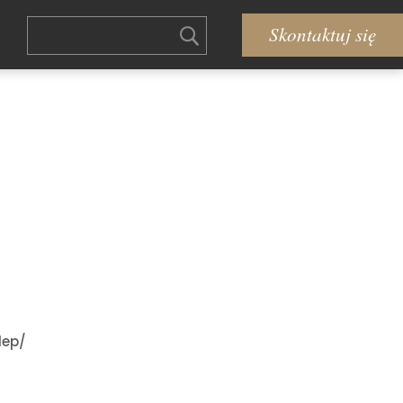
Skontaktuj się
lep/