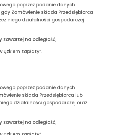
netowego poprzez podanie danych
ku gdy Zamówienie składa Przedsiębiorca
zez niego działalności gospodarczej
 zawartej na odległość,
iązkiem zapłaty”.
netowego poprzez podanie danych
amówienie składa Przedsiębiorca lub
niego działalności gospodarczej oraz
 zawartej na odległość,
iązkiem zapłaty”.