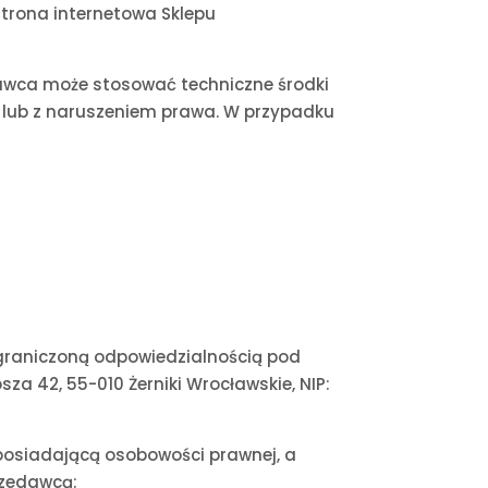
 Strona internetowa Sklepu
dawca może stosować techniczne środki
a lub z naruszeniem prawa. W przypadku
graniczoną odpowiedzialnością pod
sza 42, 55-010 Żerniki Wrocławskie, NIP:
eposiadającą osobowości prawnej, a
rzedawcą;