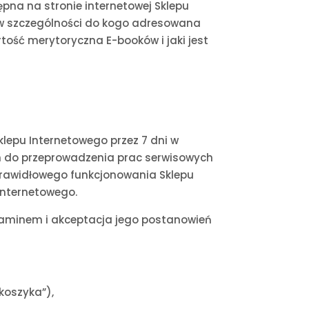
pna na stronie internetowej Sklepu
ą w szczególności do kogo adresowana
rtość merytoryczna E-booków i jaki jest
lepu Internetowego przez 7 dni w
ych do przeprowadzenia prac serwisowych
prawidłowego funkcjonowania Sklepu
Internetowego.
ulaminem i akceptacja jego postanowień
 koszyka”),