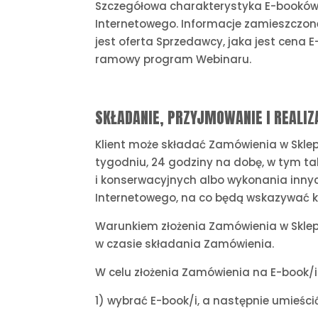
Szczegółowa charakterystyka E-booków 
Internetowego. Informacje zamieszczone
jest oferta Sprzedawcy, jaka jest cena E
ramowy program Webinaru.
SKŁADANIE, PRZYJMOWANIE I REALI
Klient może składać Zamówienia w Sklep
tygodniu, 24 godziny na dobę, w tym ta
i konserwacyjnych albo wykonania inny
Internetowego, na co będą wskazywać k
Warunkiem złożenia Zamówienia w Sklepi
w czasie składania Zamówienia.
W celu złożenia Zamówienia na E-book/i
1) wybrać E-book/i, a następnie umieścić