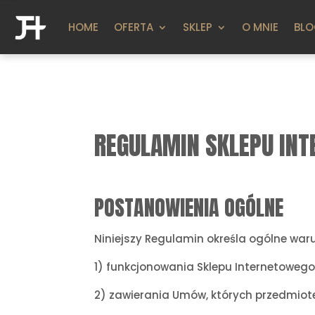
HOME
OFERTA
SKLEP
O MNIE
BL
REGULAMIN SKLEPU IN
POSTANOWIENIA OGÓLNE
Niniejszy Regulamin określa ogólne waru
1) funkcjonowania Sklepu Internetoweg
2) zawierania Umów, których przedmiot