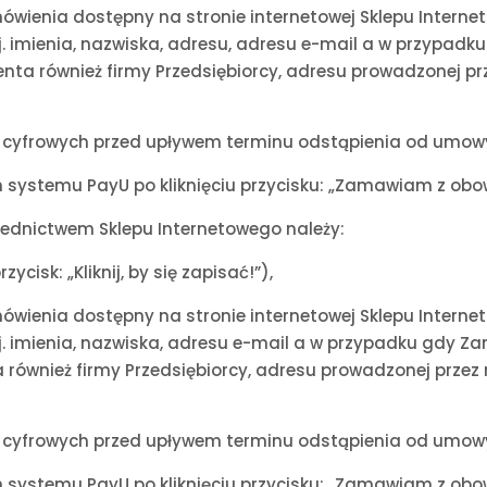
mówienia dostępny na stronie internetowej Sklepu Inter
tj. imienia, nazwiska, adresu, adresu e-mail a w przypad
ta również firmy Przedsiębiorcy, adresu prowadzonej pr
i cyfrowych przed upływem terminu odstąpienia od umowy
 systemu PayU po kliknięciu przycisku: „Zamawiam z obow
rednictwem Sklepu Internetowego należy:
ycisk: „Kliknij, by się zapisać!”),
mówienia dostępny na stronie internetowej Sklepu Inter
j. imienia, nazwiska, adresu e-mail a w przypadku gdy Z
ównież firmy Przedsiębiorcy, adresu prowadzonej przez 
i cyfrowych przed upływem terminu odstąpienia od umowy
 systemu PayU po kliknięciu przycisku: „Zamawiam z obow