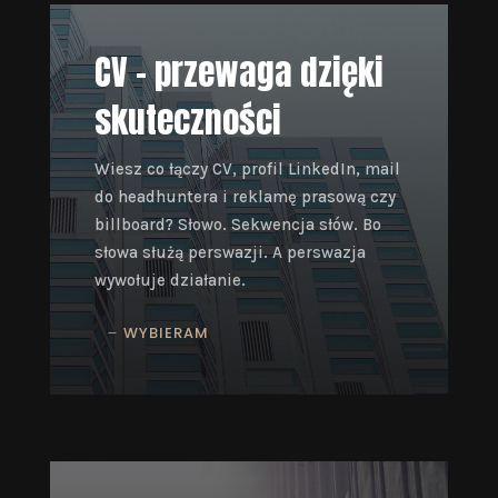
CV - przewaga dzięki
skuteczności
Wiesz co łączy CV, profil LinkedIn, mail
do headhuntera i reklamę prasową czy
billboard?
Słowo.
Sekwencja słów.
Bo
słowa służą perswazji.
A perswazja
wywołuje działanie.
WYBIERAM