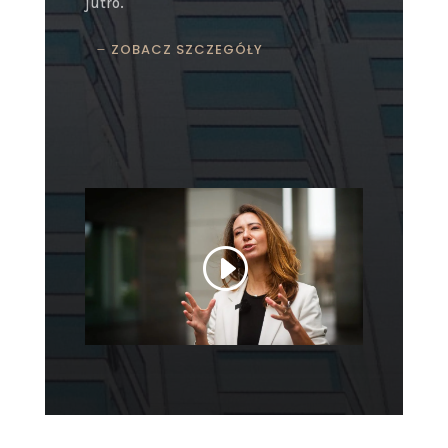
jutro.
ZOBACZ SZCZEGÓŁY