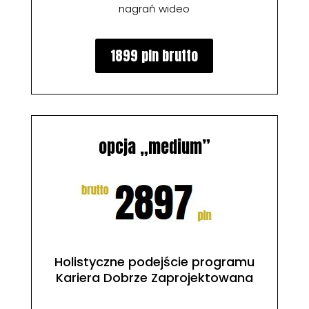
nagrań wideo
1899 pln brutto
opcja „medium”
Holistyczne podejście programu
Kariera Dobrze Zaprojektowana