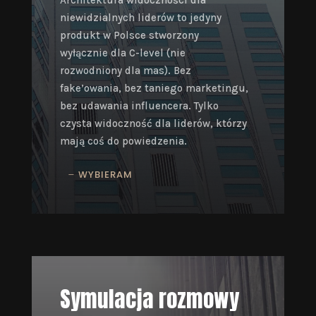
Architektura widoczności dla
niewidzialnych liderów to jedyny
produkt w Polsce stworzony
wyłącznie dla C-level (nie
rozwodniony dla mas). Bez
fake’owania, bez taniego marketingu,
bez udawania influencera. Tylko
czysta widoczność dla liderów, którzy
mają coś do powiedzenia.
WYBIERAM
Symulacja rozmowy