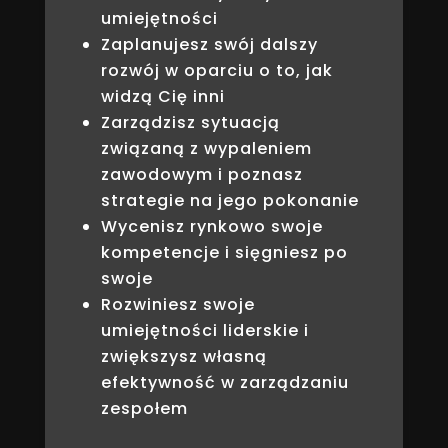
umiejętności
Zaplanujesz swój dalszy
rozwój w oparciu o to, jak
widzą Cię inni
Zarządzisz sytuacją
związaną z wypaleniem
zawodowym i poznasz
strategie na jego pokonanie
Wycenisz rynkowo swoje
kompetencje i sięgniesz po
swoje
Rozwiniesz swoje
umiejętności liderskie i
zwiększysz własną
efektywność w zarządzaniu
zespołem