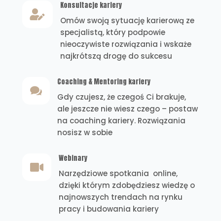
Konsultacje kariery

Omów swoją sytuację karierową ze
specjalistą, który podpowie
nieoczywiste rozwiązania i wskaże
najkrótszą drogę do sukcesu
Coaching & Mentoring kariery

Gdy czujesz, że czegoś Ci brakuje,
ale jeszcze nie wiesz czego – postaw
na coaching kariery. Rozwiązania
nosisz w sobie
Webinary

Narzędziowe spotkania online,
dzięki którym zdobędziesz wiedzę o
najnowszych trendach na rynku
pracy i budowania kariery