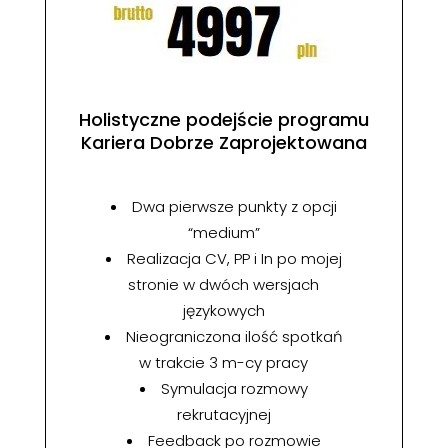
Holistyczne podejście programu
Kariera Dobrze Zaprojektowana
Dwa pierwsze punkty z opcji
“medium”
Realizacja CV, PP i In po mojej
stronie w dwóch wersjach
językowych
Nieograniczona ilość spotkań
w trakcie 3 m-cy pracy
Symulacja rozmowy
rekrutacyjnej
Feedback po rozmowie