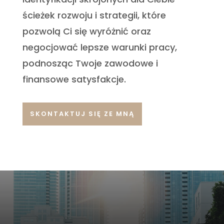
ścieżek rozwoju i strategii, które
pozwolą Ci się wyróżnić oraz
negocjować lepsze warunki pracy,
podnosząc Twoje zawodowe i
finansowe satysfakcje.
SKONTAKTUJ SIĘ ZE MNĄ