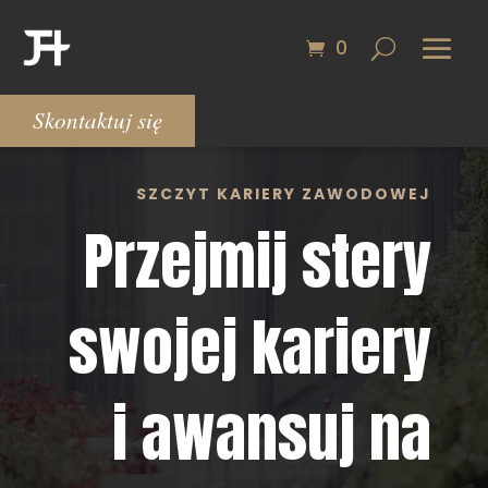
0
Skontaktuj się
SZCZYT KARIERY ZAWODOWEJ
Przejmij stery
swojej kariery
i awansuj na