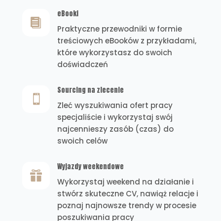
eBooki

Praktyczne przewodniki w formie
treściowych eBooków z przykładami,
które wykorzystasz do swoich
doświadczeń
Sourcing na zlecenie

Zleć wyszukiwania ofert pracy
specjaliście i wykorzystaj swój
najcennieszy zasób (czas) do
swoich celów
Wyjazdy weekendowe

Wykorzystaj weekend na działanie i
stwórz skuteczne CV, nawiąż relacje i
poznaj najnowsze trendy w procesie
poszukiwania pracy