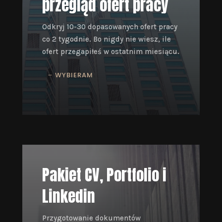
przegląd ofert pracy
Odkryj 10-30 dopasowanych ofert pracy
co 2 tygodnie. Bo nigdy nie wiesz, ile
ofert przegapiłeś w ostatnim miesiącu.
WYBIERAM
Pakiet CV, Portfolio i
Linkedin
Przygotowanie dokumentów