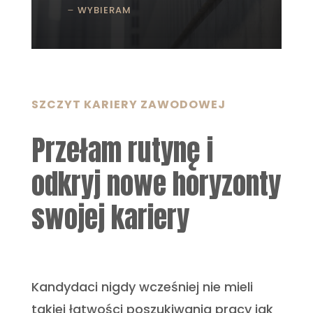
WYBIERAM
SZCZYT KARIERY ZAWODOWEJ
Przełam rutynę i
odkryj nowe horyzonty
swojej kariery
Kandydaci nigdy wcześniej nie mieli
takiej łatwości poszukiwania pracy jak