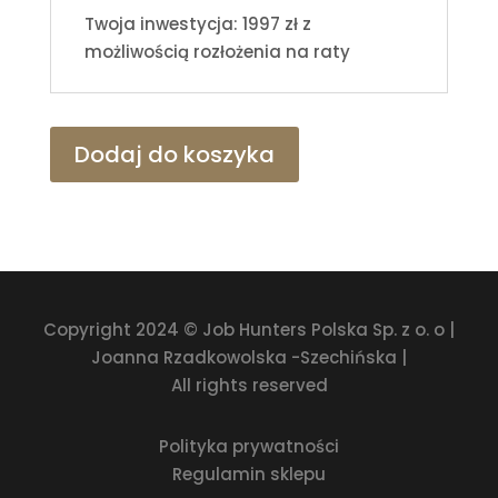
Twoja inwestycja: 1997 zł z
możliwością rozłożenia na raty
Dodaj do koszyka
Copyright 2024 © Job Hunters Polska Sp. z o. o |
Joanna Rzadkowolska -Szechińska |
All rights reserved
Polityka prywatności
Regulamin sklepu