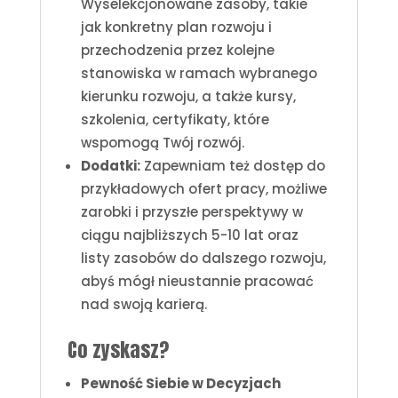
Wyselekcjonowane zasoby, takie
jak konkretny plan rozwoju i
przechodzenia przez kolejne
stanowiska w ramach wybranego
kierunku rozwoju, a także kursy,
szkolenia, certyfikaty, które
wspomogą Twój rozwój.
Dodatki:
Zapewniam też dostęp do
przykładowych ofert pracy, możliwe
zarobki i przyszłe perspektywy w
ciągu najbliższych 5-10 lat oraz
listy zasobów do dalszego rozwoju,
abyś mógł nieustannie pracować
nad swoją karierą.
Co zyskasz?
Pewność Siebie w Decyzjach