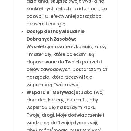
działania, skupisz swoje wysiłki na
konkretnych celach i zadaniach, co
pozwoli Ci efektywniej zarządzać
czasem i energią.
Dostęp do Indywidualnie
Dobranych Zasobów:
Wyselekcjonowane szkolenia, kursy
i materiały, które polecam, są
dopasowane do Twoich potrzeb i
celów zawodowych. Dostarczam Ci
narzędzia, które rzeczywiście
wspomogą Twój rozwój.
Wsparcie i Motywacja:
Jako Twój
doradca kariery, jestem tu, aby
wspierać Cię na każdym kroku
Twojej drogi. Moje doświadczenie i
wiedza są do Twojej dyspozycji,
abyś mógł/mogła przezwyciężyć