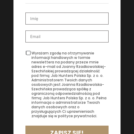
Wyrażam zgodę na otrzymywanie
informacji handlowych w formie
newslettera na podany przeze mnie
adres e-mail od Joanny Rzadkowolskiej-
Szechińskiej prowadzącej działalność
pod firmą: Job Hunters Polska Sp. z o. o.
Administratorem Twoich danych
osobowych jest Joanna Rzadkowolska-
Szechińska prowadząca spółkę z
ograniczoną odpowiedzialnością pod
firmą: Job Hunters Polska Sp. z o. o. Pełna
informacja o administratorze Twoich
danych osobowych oraz o
przysługujących Ci uprawnieniach
znajduje się w polityce prywatności.
ZAPISZ SIĘ!