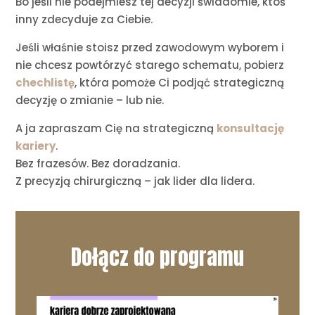
Bo jeśli nie podejmiesz tej decyzji świadomie, ktoś
inny zdecyduje za Ciebie.
Jeśli właśnie stoisz przed zawodowym wyborem i
nie chcesz powtórzyć starego schematu, pobierz
chechlistę
, która pomoże Ci podjąć strategiczną
decyzję o zmianie – lub nie.
A ja zapraszam Cię na strategiczną
konsultację
kariery
.
Bez frazesów. Bez doradzania.
Z precyzją chirurgiczną – jak lider dla lidera.
Dołącz do programu