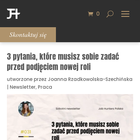
0
Skontaktuj się
3 pytania, które musisz sobie zadać
przed podjęciem nowej roli
utworzone przez
Joanna Rzadkowolska-Szechińska
|
Newsletter
,
Praca