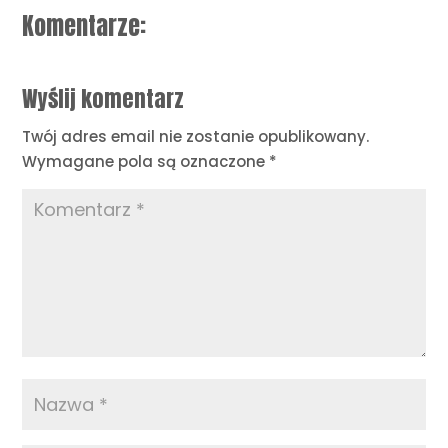
Komentarze:
Wyślij komentarz
Twój adres email nie zostanie opublikowany.
Wymagane pola są oznaczone
*