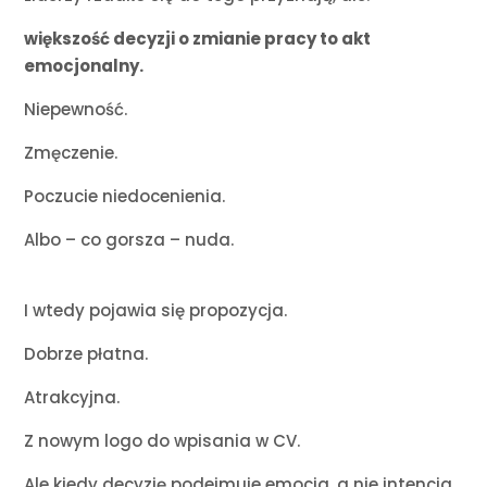
większość decyzji o zmianie pracy to akt
emocjonalny.
Niepewność.
Zmęczenie.
Poczucie niedocenienia.
Albo – co gorsza – nuda.
I wtedy pojawia się propozycja.
Dobrze płatna.
Atrakcyjna.
Z nowym logo do wpisania w CV.
Ale kiedy decyzję podejmuje emocja, a nie intencja,