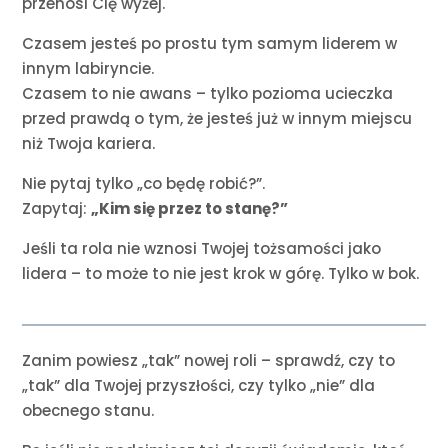
przenosi Cię wyżej.
Czasem jesteś po prostu tym samym liderem w
innym labiryncie.
Czasem to nie awans – tylko pozioma ucieczka
przed prawdą o tym, że jesteś już w innym miejscu
niż Twoja kariera.
Nie pytaj tylko „co będę robić?”.
Zapytaj:
„Kim się przez to stanę?”
Jeśli ta rola nie wznosi Twojej tożsamości jako
lidera – to może to nie jest krok w górę. Tylko w bok.
Zanim powiesz „tak” nowej roli – sprawdź, czy to
„tak” dla Twojej przyszłości, czy tylko „nie” dla
obecnego stanu.