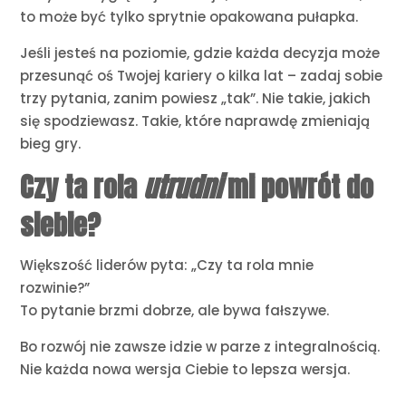
to może być tylko sprytnie opakowana pułapka.
Jeśli jesteś na poziomie, gdzie każda decyzja może
przesunąć oś Twojej kariery o kilka lat – zadaj sobie
trzy pytania, zanim powiesz „tak”. Nie takie, jakich
się spodziewasz. Takie, które naprawdę zmieniają
bieg gry.
Czy ta rola
utrudni
mi powrót do
siebie?
Większość liderów pyta: „Czy ta rola mnie
rozwinie?”
To pytanie brzmi dobrze, ale bywa fałszywe.
Bo rozwój nie zawsze idzie w parze z integralnością.
Nie każda nowa wersja Ciebie to lepsza wersja.