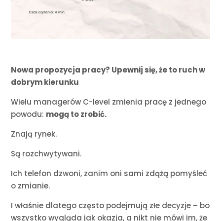
Nowa propozycja pracy? Upewnij się, że to ruch w
dobrym kierunku
Wielu managerów C-level zmienia pracę z jednego
powodu:
mogą to zrobić.
Znają rynek.
Są rozchwytywani.
Ich telefon dzwoni, zanim oni sami zdążą pomyśleć
o zmianie.
I właśnie dlatego często podejmują złe decyzje – bo
wszystko wygląda jak okazja, a nikt nie mówi im, że