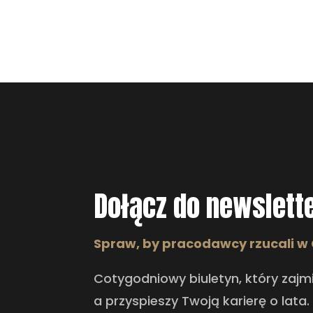
Dołącz do newslette
Spraw, by pracodawcy rzucali w
Cotygodniowy biuletyn, który zajmi
a przyspieszy Twoją karierę o lata.