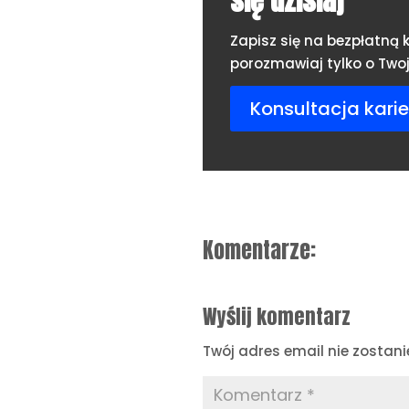
się dzisiaj
Zapisz się na bezpłatną k
porozmawiaj tylko o Twoje
Konsultacja karie
Komentarze:
Wyślij komentarz
Twój adres email nie zostani