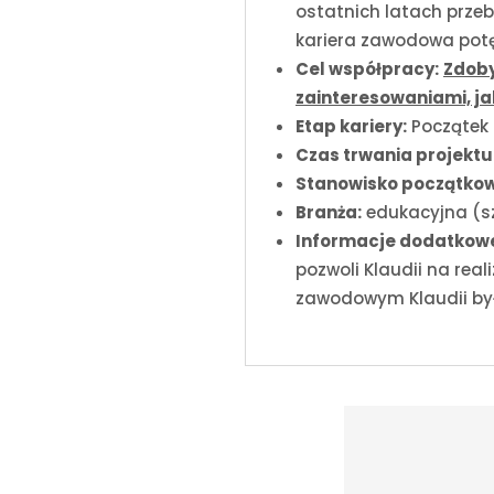
ostatnich latach przeb
kariera zawodowa potę
Cel współpracy:
Zdoby
zainteresowaniami, ja
Etap kariery:
Początek 
Czas trwania projektu
Stanowisko początkow
Branża:
edukacyjna (sz
Informacje dodatkow
pozwoli Klaudii na rea
zawodowym Klaudii były