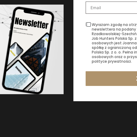
Wyrażam zgodę na otrz
newslettera na podany 
Rzadkowolskiej-Szechińs
Job Hunters Polska Sp. 
osobowych jest Joanna
spółkę z ograniczoną od
Polska Sp. z o. o. Pełn
osobowych oraz o przys
polityce prywatności.