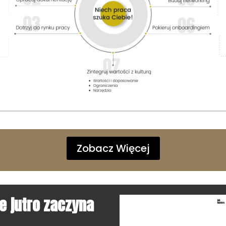
Zobacz Więcej
 jutro zaczyna