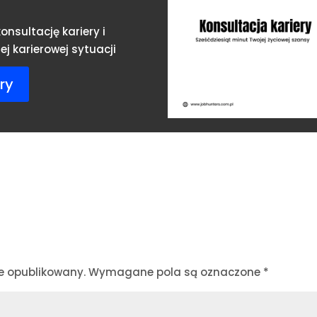
onsultację kariery i
j karierowej sytuacji
ry
e opublikowany.
Wymagane pola są oznaczone
*