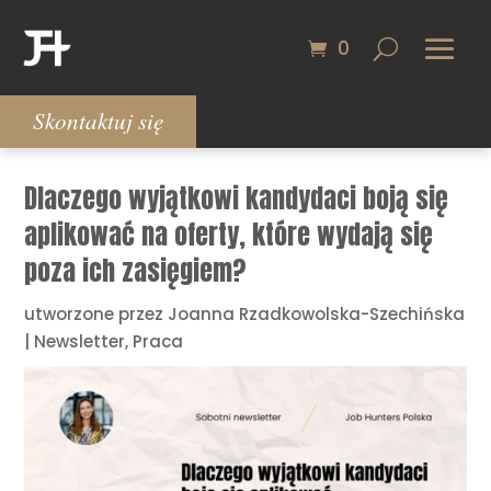
0
Skontaktuj się
Dlaczego wyjątkowi kandydaci boją się
aplikować na oferty, które wydają się
poza ich zasięgiem?
utworzone przez
Joanna Rzadkowolska-Szechińska
|
Newsletter
,
Praca