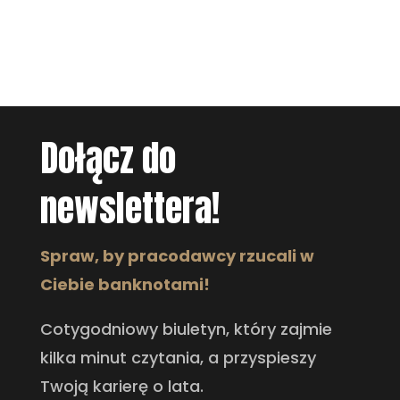
Dołącz do
newslettera!
Spraw, by pracodawcy rzucali w
Ciebie banknotami!
Cotygodniowy biuletyn, który zajmie
kilka minut czytania, a przyspieszy
Twoją karierę o lata.