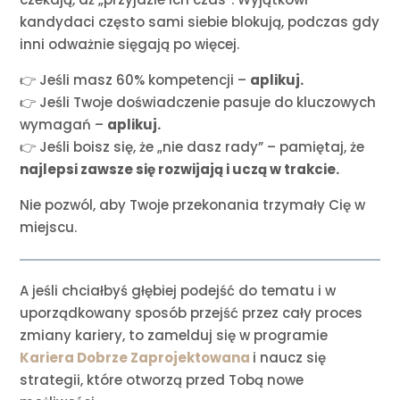
kandydaci często sami siebie blokują, podczas gdy
inni odważnie sięgają po więcej.
👉 Jeśli masz 60% kompetencji –
aplikuj.
👉 Jeśli Twoje doświadczenie pasuje do kluczowych
wymagań –
aplikuj.
👉 Jeśli boisz się, że „nie dasz rady” – pamiętaj, że
najlepsi zawsze się rozwijają i uczą w trakcie.
Nie pozwól, aby Twoje przekonania trzymały Cię w
miejscu.
A jeśli chciałbyś głębiej podejść do tematu i w
uporządkowany sposób przejść przez cały proces
zmiany kariery, to zamelduj się w programie
Kariera Dobrze Zaprojektowana
i naucz się
strategii, które otworzą przed Tobą nowe