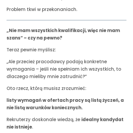
Problem tkwi w przekonaniach.
„Nie mam wszystkich kwalifikacji, więc nie mam
szans” – czy na pewno?
Teraz pewnie myślisz:
„Ale przecież pracodawcy podają konkretne
wymagania – jeśli nie spełniam ich wszystkich, to
dlaczego mieliby mnie zatrudnić?”
Oto rzecz, którą musisz zrozumieć:
listy wymagań w ofertach pracy są listą życzeń, a
nie listą warunków koniecznych.
Rekruterzy doskonale wiedzą, że
idealny kandydat
nie istnieje
.