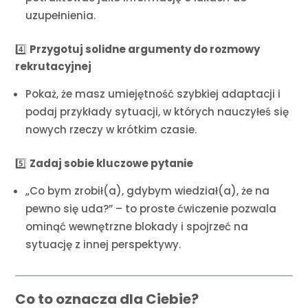
uzupełnienia.
4️⃣
Przygotuj solidne argumenty do rozmowy
rekrutacyjnej
Pokaż, że masz umiejętność szybkiej adaptacji i
podaj przykłady sytuacji, w których nauczyłeś się
nowych rzeczy w krótkim czasie.
5️⃣
Zadaj sobie kluczowe pytanie
„Co bym zrobił(a), gdybym wiedział(a), że na
pewno się uda?” – to proste ćwiczenie pozwala
ominąć wewnętrzne blokady i spojrzeć na
sytuację z innej perspektywy.
Co to oznacza dla Ciebie?