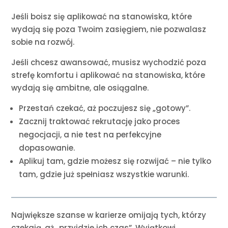
Jeśli boisz się aplikować na stanowiska, które
wydają się poza Twoim zasięgiem, nie pozwalasz
sobie na rozwój.
Jeśli chcesz awansować, musisz wychodzić poza
strefę komfortu i aplikować na stanowiska, które
wydają się ambitne, ale osiągalne.
Przestań czekać, aż poczujesz się „gotowy”.
Zacznij traktować rekrutację jako proces
negocjacji, a nie test na perfekcyjne
dopasowanie.
Aplikuj tam, gdzie możesz się rozwijać – nie tylko
tam, gdzie już spełniasz wszystkie warunki.
Największe szanse w karierze omijają tych, którzy
czekają, aż „przyjdzie ich czas”. Wyjątkowi