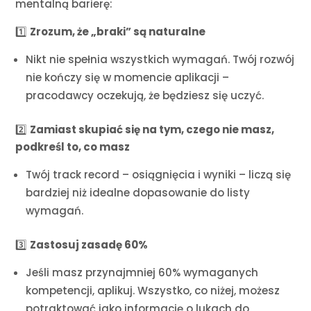
mentalną barierę:
1️⃣
Zrozum, że „braki” są naturalne
Nikt nie spełnia wszystkich wymagań. Twój rozwój
nie kończy się w momencie aplikacji –
pracodawcy oczekują, że będziesz się uczyć.
2️⃣
Zamiast skupiać się na tym, czego nie masz,
podkreśl to, co masz
Twój track record – osiągnięcia i wyniki – liczą się
bardziej niż idealne dopasowanie do listy
wymagań.
3️⃣
Zastosuj zasadę 60%
Jeśli masz przynajmniej 60% wymaganych
kompetencji, aplikuj. Wszystko, co niżej, możesz
potraktować jako informację o lukach do