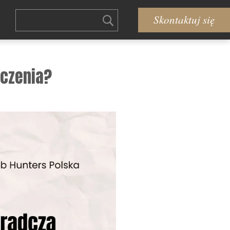
Skontaktuj się
dczenia?