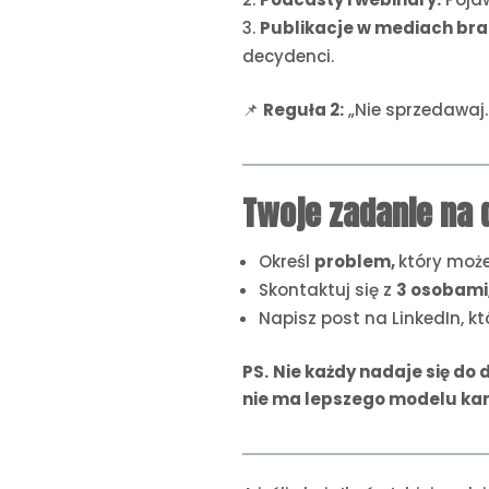
Publikacje w mediach br
decydenci.
📌
Reguła 2:
„Nie sprzedawaj. 
Twoje zadanie na d
Określ
problem,
który może
Skontaktuj się z
3 osobami
Napisz post na LinkedIn, k
PS.
Nie każdy nadaje się do
nie ma lepszego modelu kar