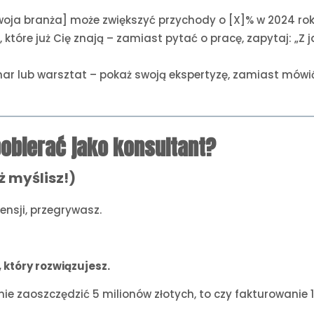
woja branża] może zwiększyć przychody o [X]% w 2024 roku
, które już Cię znają – zamiast pytać o pracę, zapytaj: „Z
ar lub warsztat – pokaż swoją ekspertyzę, zamiast mówić 
 pobierać jako konsultant?
ż myślisz!)
ensji, przegrywasz.
który rozwiązujesz.
ie zaoszczędzić 5 milionów złotych, to czy fakturowanie 1