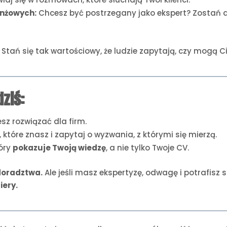
anżowych:
Chcesz być postrzegany jako ekspert? Zostań au
Stań się tak wartościowy, że ludzie zapytają, czy mogą Ci
ziś:
sz rozwiązać dla firm.
, które znasz i zapytaj o wyzwania, z którymi się mierzą.
tóry
pokazuje Twoją wiedzę
, a nie tylko Twoje CV.
 doradztwa.
Ale jeśli masz ekspertyzę, odwagę i potrafisz
iery.