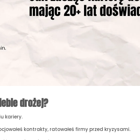
ebie drożej?
u kariery.
cjowałeś kontrakty, ratowałeś firmy przed kryzysami.