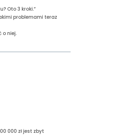
? Oto 3 kroki.”
 jakimi problemami teraz
o niej.
00 000 zł jest zbyt