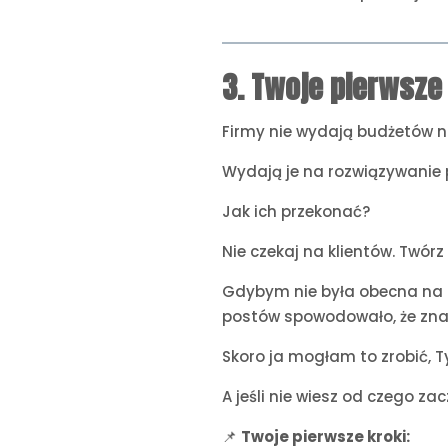
3. Twoje pierwsze 
Firmy nie wydają budżetów 
Wydają je na rozwiązywanie p
Jak ich przekonać?
Nie czekaj na klientów. Twórz 
Gdybym nie była obecna na L
postów spowodowało, że zna
Skoro ja mogłam to zrobić, T
A jeśli nie wiesz od czego za
📌
Twoje pierwsze kroki: