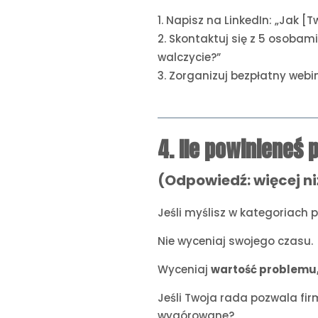
Napisz na LinkedIn: „Jak [T
Skontaktuj się z 5 osobami
walczycie?”
Zorganizuj bezpłatny webin
4. Ile powinieneś
(Odpowiedź: więcej ni
Jeśli myślisz w kategoriach p
Nie wyceniaj swojego czasu.
Wyceniaj
wartość problemu, 
Jeśli Twoja rada pozwala firm
wygórowane?