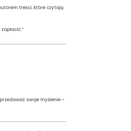
torem treści, które czytają
 zapłacić.”
 sprzedawać swoje myślenie –