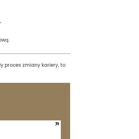
”
ową.
y proces zmiany kariery, to