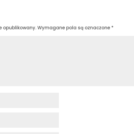
e opublikowany.
Wymagane pola są oznaczone
*