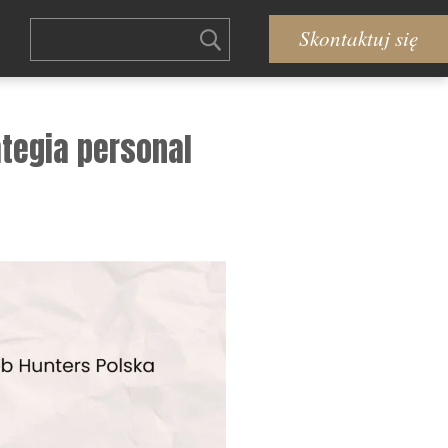
Skontaktuj się
tegia personal