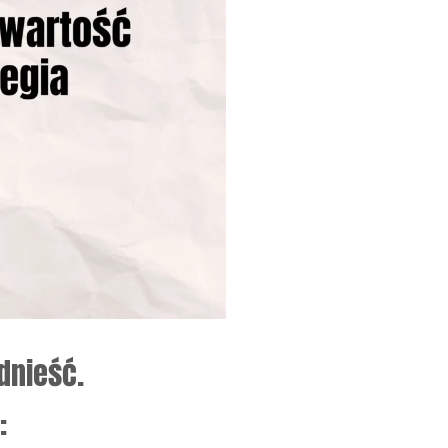
dnieść.
: