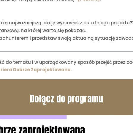
aką najważniejszą lekcję wyniosłeś z ostatniego projektu?
ranżową, na której warto się pokazać.
eadhunterem i przedstaw swoją aktualną sytuację zawod
dejść do tematu i w uporządkowany sposób przejść przez cał
riera Dobrze Zaprojektowana.
Dołącz do programu