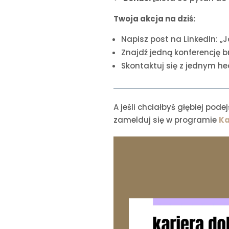
Twoja akcja na dziś:
Napisz post na LinkedIn: „J
Znajdź jedną konferencję b
Skontaktuj się z jednym h
A jeśli chciałbyś głębiej po
zamelduj się w programie
Ka