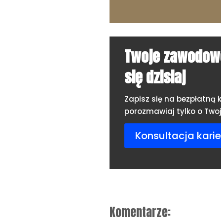
Twoje zawodowe
się dzisiaj
Zapisz się na bezpłatną k
porozmawiaj tylko o Twoje
Konsultacja karie
Komentarze: