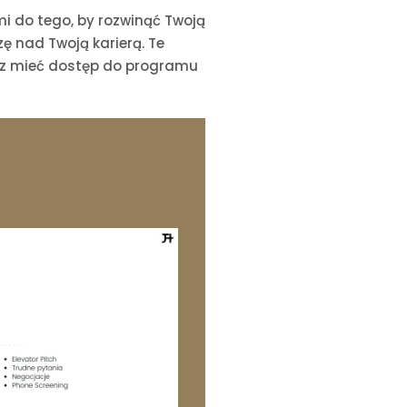
i do tego, by rozwinąć Twoją
zę nad Twoją karierą. Te
esz mieć dostęp do programu