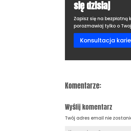
się dzisiaj
Zapisz się na bezpłatną k
porozmawiaj tylko o Twoje
Konsultacja karie
Komentarze:
Wyślij komentarz
Twój adres email nie zostani