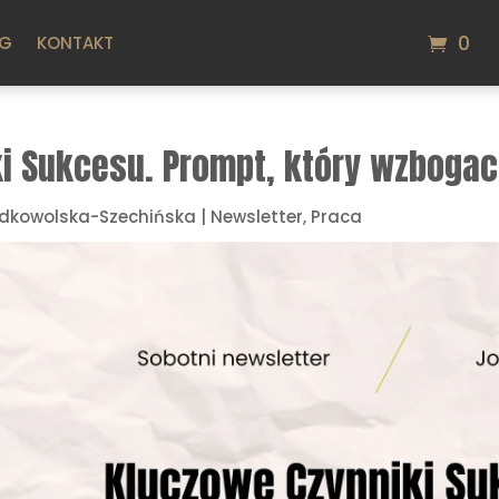
0
OG
KONTAKT
i Sukcesu. Prompt, który wzbogac
dkowolska-Szechińska
|
Newsletter
,
Praca