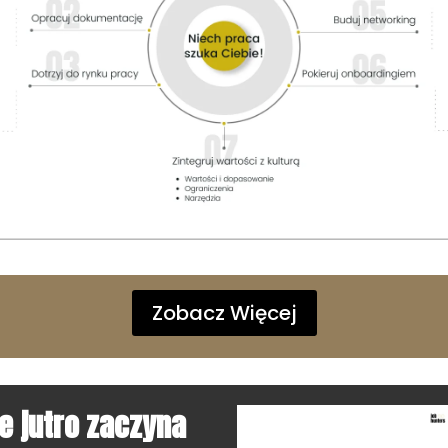
Zobacz Więcej
 jutro zaczyna