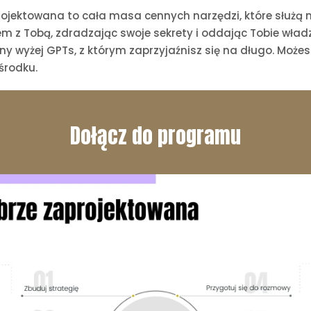
ojektowana to cała masa cennych narzędzi, które służą m
zem z Tobą, zdradzając swoje sekrety i oddając Tobie wład
ny wyżej GPTs, z którym zaprzyjaźnisz się na długo. Moż
 środku.
Dołącz do programu