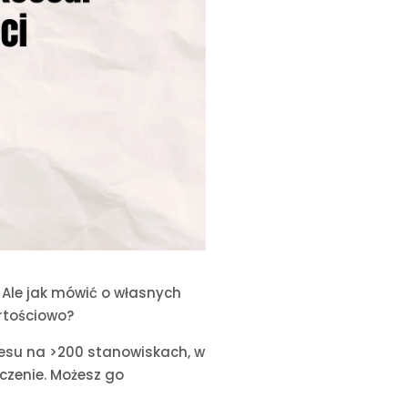
 Ale jak mówić o własnych
artościowo?
cesu na >200 stanowiskach, w
aczenie. Możesz go