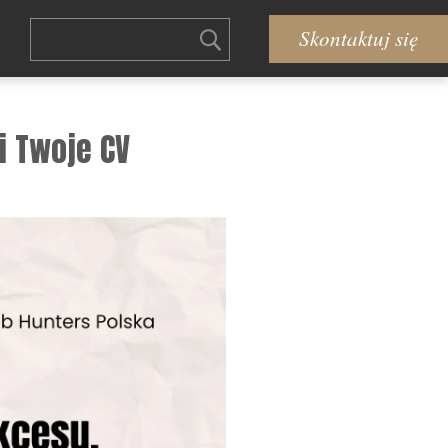
Skontaktuj się
i Twoje CV