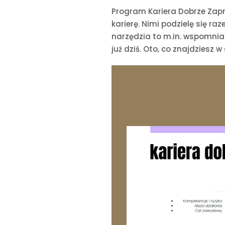
Program Kariera Dobrze Zapr
karierę. Nimi podzielę się ra
narzędzia to m.in. wspomnia
już dziś. Oto, co znajdziesz w