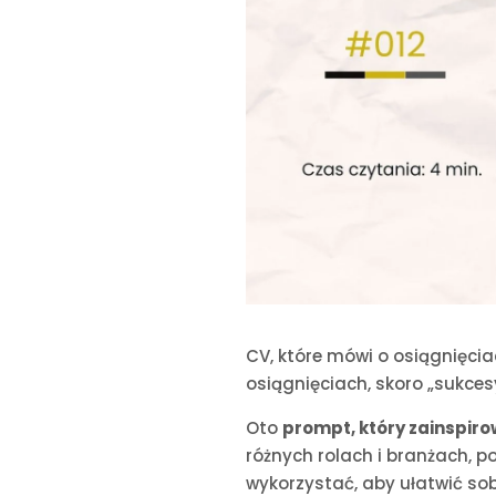
CV, które mówi o osiągnięcia
osiągnięciach, skoro „sukce
Oto
prompt, który zainspiro
różnych rolach i branżach, p
wykorzystać, aby ułatwić sob