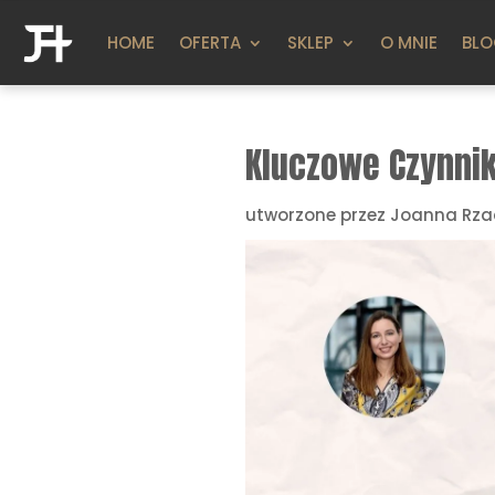
HOME
OFERTA
SKLEP
O MNIE
BL
Kluczowe Czynnik
utworzone przez
Joanna Rza