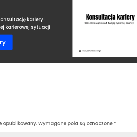
onsultację kariery i
j karierowej sytuacji
ry
e opublikowany.
Wymagane pola są oznaczone
*