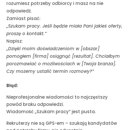
rozumiesz potrzeby odbiorcy i masz na nie
odpowiedź.
Zamiast pisać:
„Szukam pracy. Jeśli będzie miała Pani jakieś oferty,
proszę o kontakt.”
Napisz:
„Dzięki moim doświadczeniom w [obszar]
pomogłem [firma] osiągnąć [rezultat]. Chciałbym
porozmawiać o możliwościach w [Twoja branża].
Czy możemy ustalić termin rozmowy?”
Błąd:
Nieprofesjonalne wiadomości to najczęstszy
powód braku odpowiedzi.
Wiadomość „Szukam pracy” jest pusta.
Rekruterzy nie są GPS-em – szukają kandydatów