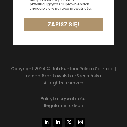
przysługujących Ci uprawnieniach
znajduje się w polityce prywatności.
ZAPISZ SIĘ!
Copyright 2024 © Job Hunters Polska Sp. z o. o |
Joanna Rzadkowolska -Szechińska |
All rights reserved
Polityka prywatności
Regulamin sklepu