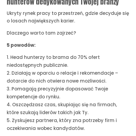
hunterów dedykowanych Twojej branży
Ukryty rynek pracy to przestrzeń, gdzie decyduje się
o losach największych karier.
Dlaczego warto tam zajrzeć?
5 powodów:
Head hunterzy to brama do 70% ofert
niedostępnych publicznie.
Działają w oparciu o relacje i rekomendacje –
dotarcie do nich otwiera nowe możliwości.
Pomagają precyzyjnie dopasować Twoje
kompetencje do rynku.
Oszczędzasz czas, skupiając się na firmach,
które szukają liderów takich jak Ty.
Zyskujesz partnera, który zna potrzeby firm i
oczekiwania wobec kandydatów.