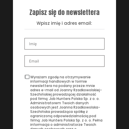
Zapisz się do newslettera
Wpisz imię i adres email:
Wyrażam zgodę na otrzymywanie
informacji handlowych w formie
newslettera na podany przeze mnie
adres e-mail od Joanny Rzadkowolskiej-
Szechińskiej prowadzącej działalność
pod firmą: Job Hunters Polska Sp. z o. o.
Administratorem Twoich danych
osobowych jest Joanna Rzadkowolska-
Szechińska prowadząca spółkę z
ograniczoną odpowiedzialnością pod
firmą: Job Hunters Polska Sp. z o. o. Pełna
informacja o administratorze Twoich
danych osobowych oraz o