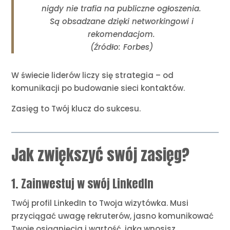
nigdy nie trafia na publiczne ogłoszenia.
Są obsadzane dzięki networkingowi i
rekomendacjom.
(Źródło: Forbes)
W świecie liderów liczy się strategia – od
komunikacji po budowanie sieci kontaktów.
Zasięg to Twój klucz do sukcesu.
Jak zwiększyć swój zasięg?
1. Zainwestuj w swój LinkedIn
Twój profil LinkedIn to Twoja wizytówka. Musi
przyciągać uwagę rekruterów, jasno komunikować
Twoje osiągnięcia i wartość, jaką wnosisz.