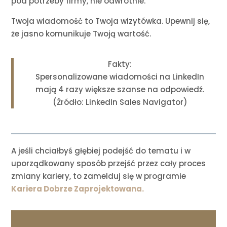
pod potrzeby firmy, nie odwrotnie.
Twoja wiadomość to Twoja wizytówka. Upewnij się,
że jasno komunikuje Twoją wartość.
Fakty:
Spersonalizowane wiadomości na LinkedIn
mają 4 razy większe szanse na odpowiedź.
(Źródło: LinkedIn Sales Navigator)
A jeśli chciałbyś głębiej podejść do tematu i w
uporządkowany sposób przejść przez cały proces
zmiany kariery, to zamelduj się w programie
Kariera Dobrze Zaprojektowana.