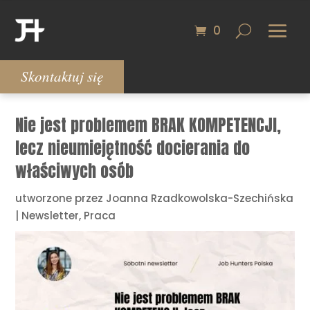
0
Skontaktuj się
Nie jest problemem BRAK KOMPETENCJI,
lecz nieumiejętność docierania do
właściwych osób
utworzone przez
Joanna Rzadkowolska-Szechińska
|
Newsletter
,
Praca