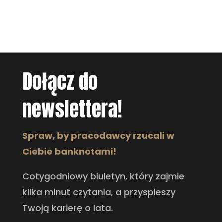
Dołącz do
newslettera!
Spraw, by pracodawcy rzucali w
Ciebie banknotami!
Cotygodniowy biuletyn, który zajmie
kilka minut czytania, a przyspieszy
Twoją karierę o lata.