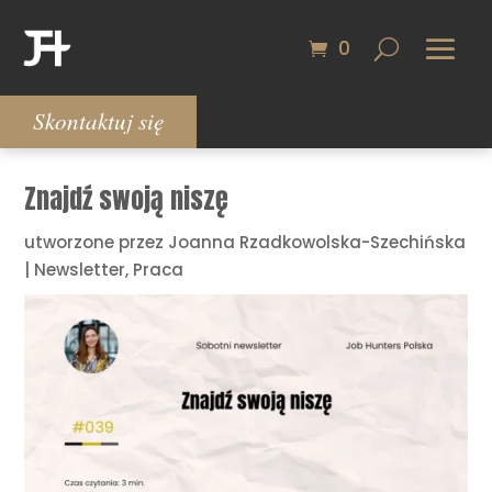
0
Skontaktuj się
Znajdź swoją niszę
utworzone przez
Joanna Rzadkowolska-Szechińska
|
Newsletter
,
Praca