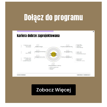
Dołącz do programu
Zobacz Więcej