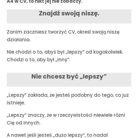
A4 w CV, to nikt jej nie zobaczy.
Znajdź swoją niszę.
Zanim zaczniesz tworzyć CV, określ swoją niszę
działania.
Nie chodzi o to, abyś był „lepszy” od kogokolwiek.
Chodzi o to, aby był „inny”.
Nie chcesz być „lepszy”
„Lepszy” zakłada, że jesteś podobny do tego, co już
istnieje.
„Lepszy” znaczy, że w rzeczywistości niewiele różni
Cię od innych.
A nawet jeśli jesteś „dużo lepszy”, to nadal