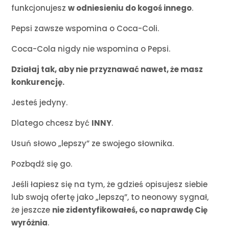
funkcjonujesz
w odniesieniu do kogoś innego
.
Pepsi zawsze wspomina o Coca-Coli.
Coca-Cola nigdy nie wspomina o Pepsi.
Działaj tak, aby nie przyznawać nawet, że masz
konkurencję.
Jesteś jedyny.
Dlatego chcesz być
INNY
.
Usuń słowo „lepszy” ze swojego słownika.
Pozbądź się go.
Jeśli łapiesz się na tym, że gdzieś opisujesz siebie
lub swoją ofertę jako „lepszą”, to neonowy sygnał,
że jeszcze
nie zidentyfikowałeś, co naprawdę Cię
wyróżnia
.