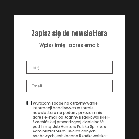
Zapisz się do newslettera
Wpisz imię i adres email:
Wyrażam zgodę na otrzymywanie
informacji handlowych w formie
newslettera na podany przeze mnie
adres e-mail od Joanny Rzadkowolskiej-
Szechińskiej prowadzącej działalność
pod firmą: Job Hunters Polska Sp. z o. o.
Administratorem Twoich danych
osobowych jest Joanna Rzadkowolska-