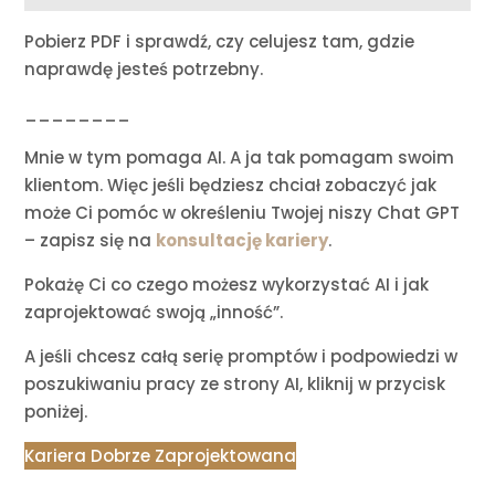
Pobierz PDF i sprawdź, czy celujesz tam, gdzie
naprawdę jesteś potrzebny.
________
Mnie w tym pomaga AI. A ja tak pomagam swoim
klientom. Więc jeśli będziesz chciał zobaczyć jak
może Ci pomóc w określeniu Twojej niszy Chat GPT
– zapisz się na
konsultację kariery
.
Pokażę Ci co czego możesz wykorzystać AI i jak
zaprojektować swoją „inność”.
A jeśli chcesz całą serię promptów i podpowiedzi w
poszukiwaniu pracy ze strony AI, kliknij w przycisk
poniżej.
Kariera Dobrze Zaprojektowana