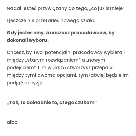
Nadal jesteś przywiązany do tego, „co już istnieje”.
I jeszcze nie przetarłeś nowego szlaku.
Gdy jesteś inny, zmuszasz pracodawców, by
dokonali wyboru.
Chcesz, by Twoi potencjalni pracodawcy wybierali
między „starym rozwiązaniem” a „nowym
podejściem”. I im większą stworzysz przepaść
między tymi dwoma opcjami, tym łatwiej będzie im
podjąć decyzję:
„Tak, to dokładnie to, czego szukam”
albo