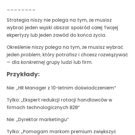
________
Strategia niszy nie polega na tym, że musisz
wybrać jeden wąski obszar spośród całej Twojej
ekpertyzy lub jeden zawód do końca życia.
Określenie niszy polega na tym, że musisz wybrać
jeden
problem
, który potrafisz i chcesz rozwiązywać
— dla
konkretnej
grupy ludzi lub firm.
Przykłady:
Nie: „HR Manager z 10-letnim doświadczeniem”
Tylko: „Ekspert redukcji rotacji handlowców w
firmach technologicznych B2B”
Nie: „Dyrektor marketingu”
Tylko: „Pomagam markom premium zwiększyć