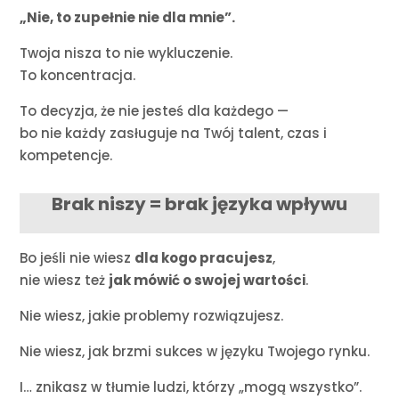
„Nie, to zupełnie nie dla mnie”.
Twoja nisza to nie wykluczenie.
To koncentracja.
To decyzja, że nie jesteś dla każdego —
bo nie każdy zasługuje na Twój talent, czas i
kompetencje.
Brak niszy = brak języka wpływu
Bo jeśli nie wiesz
dla kogo pracujesz
,
nie wiesz też
jak mówić o swojej wartości
.
Nie wiesz, jakie problemy rozwiązujesz.
Nie wiesz, jak brzmi sukces w języku Twojego rynku.
I… znikasz w tłumie ludzi, którzy „mogą wszystko”.