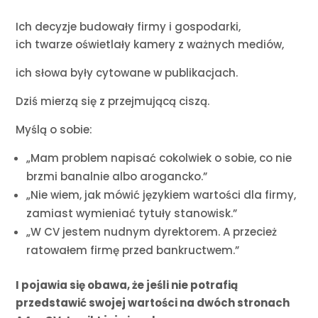
Ich decyzje budowały firmy i gospodarki,
ich twarze oświetlały kamery z ważnych mediów,
ich słowa były cytowane w publikacjach.
Dziś mierzą się z przejmującą ciszą.
Myślą o sobie:
„Mam problem napisać cokolwiek o sobie, co nie
brzmi banalnie albo arogancko.”
„Nie wiem, jak mówić językiem wartości dla firmy,
zamiast wymieniać tytuły stanowisk.”
„W CV jestem nudnym dyrektorem. A przecież
ratowałem firmę przed bankructwem.”
I pojawia się obawa, że jeśli nie potrafią
przedstawić swojej wartości na dwóch stronach