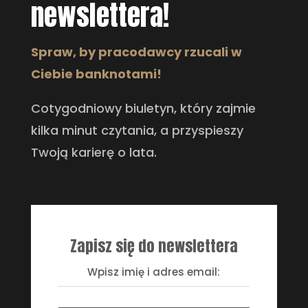
newslettera!
Spraw, by pracodawcy rzucali w
Ciebie banknotami!
Cotygodniowy biuletyn, który zajmie
kilka minut czytania, a przyspieszy
Twoją karierę o lata.
Zapisz się do newslettera
Wpisz imię i adres email: