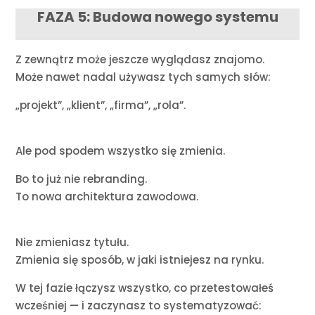
FAZA 5: Budowa nowego systemu
Z zewnątrz może jeszcze wyglądasz znajomo.
Może nawet nadal używasz tych samych słów:
„projekt”, „klient”, „firma”, „rola”.
Ale pod spodem wszystko się zmienia.
Bo to już nie rebranding.
To nowa architektura zawodowa.
Nie zmieniasz tytułu.
Zmienia się sposób, w jaki istniejesz na rynku.
W tej fazie łączysz wszystko, co przetestowałeś
wcześniej — i zaczynasz to systematyzować: