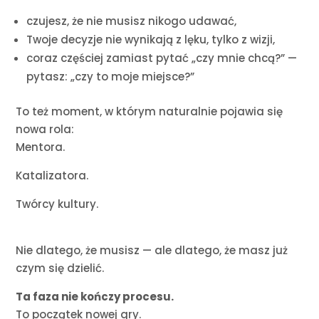
czujesz, że nie musisz nikogo udawać,
Twoje decyzje nie wynikają z lęku, tylko z wizji,
coraz częściej zamiast pytać „czy mnie chcą?” —
pytasz: „czy to moje miejsce?”
To też moment, w którym naturalnie pojawia się
nowa rola:
Mentora.
Katalizatora.
Twórcy kultury.
Nie dlatego, że musisz — ale dlatego, że masz już
czym się dzielić.
Ta faza nie kończy procesu.
To początek nowej gry.