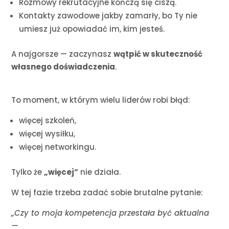
Rozmowy rekrutacyjne kończą się ciszą.
Kontakty zawodowe jakby zamarły, bo Ty nie
umiesz już opowiadać im, kim jesteś.
A najgorsze — zaczynasz
wątpić w skuteczność
własnego doświadczenia
.
To moment, w którym wielu liderów robi błąd:
więcej szkoleń,
więcej wysiłku,
więcej networkingu.
Tylko że
„więcej”
nie działa.
W tej fazie trzeba zadać sobie brutalne pytanie:
„Czy to moja kompetencja przestała być aktualna
—