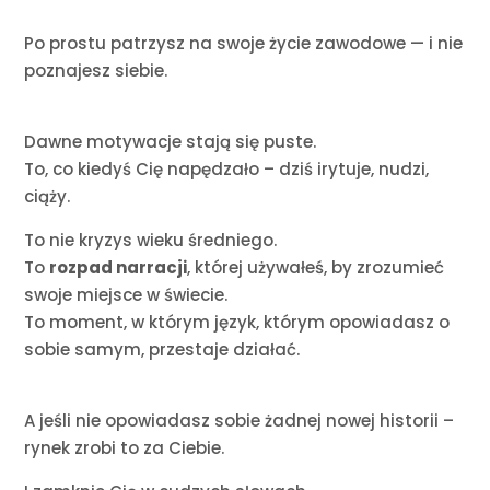
Po prostu patrzysz na swoje życie zawodowe — i nie
poznajesz siebie.
Dawne motywacje stają się puste.
To, co kiedyś Cię napędzało – dziś irytuje, nudzi,
ciąży.
To nie kryzys wieku średniego.
To
rozpad narracji
, której używałeś, by zrozumieć
swoje miejsce w świecie.
To moment, w którym język, którym opowiadasz o
sobie samym, przestaje działać.
A jeśli nie opowiadasz sobie żadnej nowej historii –
rynek zrobi to za Ciebie.