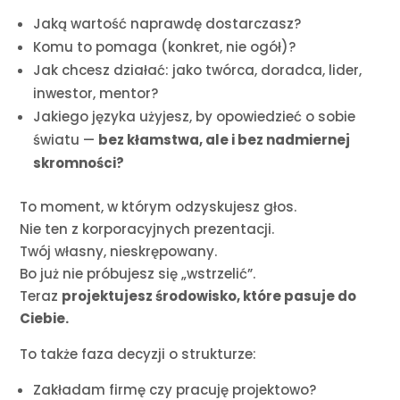
Jaką wartość naprawdę dostarczasz?
Komu to pomaga (konkret, nie ogół)?
Jak chcesz działać: jako twórca, doradca, lider,
inwestor, mentor?
Jakiego języka użyjesz, by opowiedzieć o sobie
światu —
bez kłamstwa, ale i bez nadmiernej
skromności?
To moment, w którym odzyskujesz głos.
Nie ten z korporacyjnych prezentacji.
Twój własny, nieskrępowany.
Bo już nie próbujesz się „wstrzelić”.
Teraz
projektujesz środowisko, które pasuje do
Ciebie.
To także faza decyzji o strukturze:
Zakładam firmę czy pracuję projektowo?