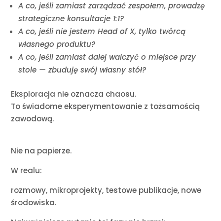
A co, jeśli zamiast zarządzać zespołem, prowadzę
strategiczne konsultacje 1:1?
A co, jeśli nie jestem Head of X, tylko twórcą
własnego produktu?
A co, jeśli zamiast dalej walczyć o miejsce przy
stole — zbuduję swój własny stół?
Eksploracja nie oznacza chaosu.
To świadome eksperymentowanie z tożsamością
zawodową.
Nie na papierze.
W realu:
rozmowy, mikroprojekty, testowe publikacje, nowe
środowiska.