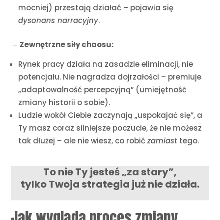
mocniej) przestają działać – pojawia się
dysonans narracyjny
.
→ Zewnętrzne siły chaosu:
Rynek pracy działa na zasadzie eliminacji, nie
potencjału. Nie nagradza dojrzałości – premiuje
„adaptowalność percepcyjną” (umiejętność
zmiany historii o sobie).
Ludzie wokół Ciebie zaczynają „uspokajać się”, a
Ty masz coraz silniejsze poczucie, że nie możesz
tak dłużej – ale nie wiesz, co robić
zamiast
tego.
To nie Ty jesteś „za stary”,
tylko Twoja strategia już nie działa.
Jak wygląda proces zmiany