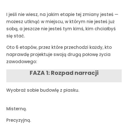
I jeśli nie wiesz, na jakim etapie tej zmiany jesteś —
możesz utknąć w miejscu, w którym nie jesteś już
sobą, a jeszcze nie jesteś tym kimś, kim chciałbyś
się stać.
Oto 6 etapów, przez które przechodzi każdy, kto
naprawdę projektuje swoją drugą połowę życia
zawodowego:
FAZA 1: Rozpad narracji
Wyobraź sobie budowlę z piasku.
Misterną.
Precyzyjną.