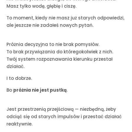
Masz tylko wodę, głębię i ciszę.
To moment, kiedy nie masz już starych odpowiedzi,
ale jeszcze nie zadałeś nowych pytań.
Próżnia decyzyjna to nie brak pomysłów.
To brak przywiązania do któregokolwiek z nich.
Twój system rozpoznawania kierunku przestał
działać.
I to dobrze.
Bo
próżnia nie jest pustką
.
Jest przestrzenią przejściową — niezbędną, żeby
odciąć się od starych impulsów i przestać działać
reaktywnie.