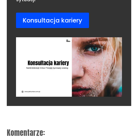
Konsultacja kariery
Komentarze: