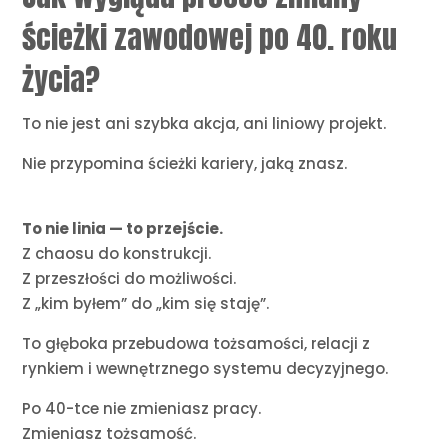
ścieżki zawodowej po 40. roku
życia?
To nie jest ani szybka akcja, ani liniowy projekt.
Nie przypomina ścieżki kariery, jaką znasz.
To nie linia — to przejście.
Z chaosu do konstrukcji.
Z przeszłości do możliwości.
Z „kim byłem” do „kim się staję”.
To głęboka przebudowa tożsamości, relacji z
rynkiem i wewnętrznego systemu decyzyjnego.
Po 40-tce nie zmieniasz pracy.
Zmieniasz tożsamość.