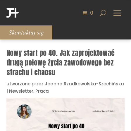
0
Skontaktuj się
Nowy start po 40. Jak zaprojektować
drugą połowę życia zawodowego bez
strachu i chaosu
utworzone przez
Joanna Rzadkowolska-Szechińska
|
Newsletter
,
Praca