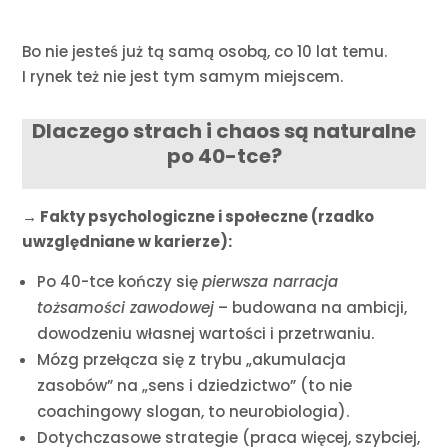
Bo nie jesteś już tą samą osobą, co 10 lat temu.
I rynek też nie jest tym samym miejscem.
Dlaczego strach i chaos są naturalne
po 40-tce?
→ Fakty psychologiczne i społeczne (rzadko
uwzględniane w karierze):
Po 40-tce kończy się
pierwsza narracja
tożsamości zawodowej
– budowana na ambicji,
dowodzeniu własnej wartości i przetrwaniu.
Mózg przełącza się z trybu „akumulacja
zasobów” na „sens i dziedzictwo” (to nie
coachingowy slogan, to neurobiologia).
Dotychczasowe strategie (praca więcej, szybciej,