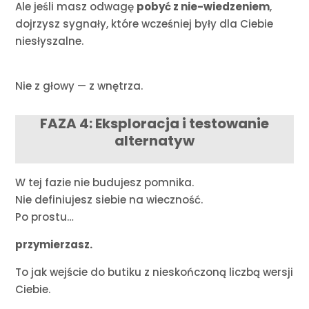
Ale jeśli masz odwagę
pobyć z nie-wiedzeniem
,
dojrzysz sygnały, które wcześniej były dla Ciebie
niesłyszalne.
Nie z głowy — z wnętrza.
FAZA 4: Eksploracja i testowanie
alternatyw
W tej fazie nie budujesz pomnika.
Nie definiujesz siebie na wieczność.
Po prostu…
przymierzasz.
To jak wejście do butiku z nieskończoną liczbą wersji
Ciebie.