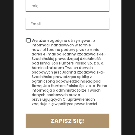
Wyrażam zgodę na otrzymywanie
informacji handlowych w formie
newslettera na podany przeze mnie
adres e-mail od Joanny Rzadkowolskiej-
Szechińskiej prowadzącej działalność
pod firmą: Job Hunters Polska Sp. z o. o.
Administratorem Twoich danych
osobowych jest Joanna Rzadkowolska-
Szechińska prowadząca spółkę z
ograniczoną odpowiedzialnością pod
firmą: Job Hunters Polska Sp. z o. o. Pełna
informacja o administratorze Twoich
danych osobowych oraz o
przysługujących Ci uprawnieniach
znajduje się w polityce prywatności.
ZAPISZ SIĘ!