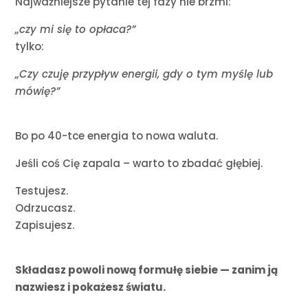
Najważniejsze pytanie tej fazy nie brzmi:
„czy mi się to opłaca?”
tylko:
„Czy czuję przypływ energii, gdy o tym myślę lub
mówię?”
Bo po 40-tce energia to nowa waluta.
Jeśli coś Cię zapala – warto to zbadać głębiej.
Testujesz.
Odrzucasz.
Zapisujesz.
Składasz powoli nową formułę siebie — zanim ją
nazwiesz i pokażesz światu.