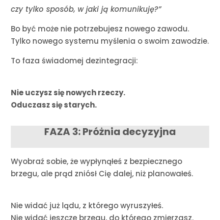
czy tylko sposób, w jaki ją komunikuję?”
Bo być może nie potrzebujesz nowego zawodu.
Tylko nowego systemu myślenia o swoim zawodzie.
To faza świadomej dezintegracji:
Nie uczysz się nowych rzeczy.
Oduczasz się starych.
FAZA 3: Próżnia decyzyjna
Wyobraź sobie, że wypłynąłeś z bezpiecznego
brzegu, ale prąd zniósł Cię dalej, niż planowałeś.
Nie widać już lądu, z którego wyruszyłeś.
Nie widać jeszcze brzegu, do którego zmierzasz.