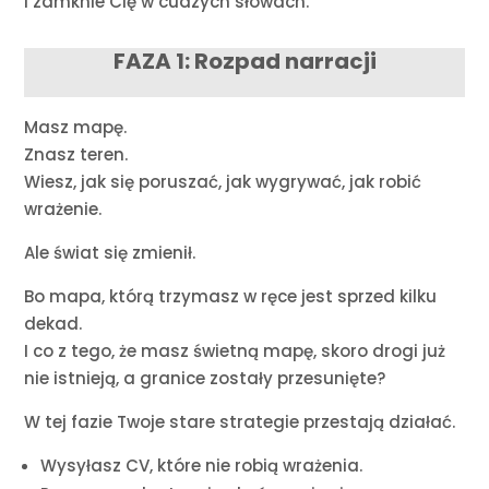
I zamknie Cię w cudzych słowach.
FAZA 1: Rozpad narracji
Masz mapę.
Znasz teren.
Wiesz, jak się poruszać, jak wygrywać, jak robić
wrażenie.
Ale świat się zmienił.
Bo mapa, którą trzymasz w ręce jest sprzed kilku
dekad.
I co z tego, że masz świetną mapę, skoro drogi już
nie istnieją, a granice zostały przesunięte?
W tej fazie Twoje stare strategie przestają działać.
Wysyłasz CV, które nie robią wrażenia.