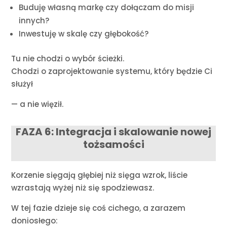
Buduję własną markę czy dołączam do misji
innych?
Inwestuję w skalę czy głębokość?
Tu nie chodzi o wybór ścieżki.
Chodzi o zaprojektowanie systemu, który będzie Ci
służył
— a nie więził.
FAZA 6: Integracja i skalowanie nowej
tożsamości
Korzenie sięgają głębiej niż sięga wzrok, liście
wzrastają wyżej niż się spodziewasz.
W tej fazie dzieje się coś cichego, a zarazem
doniosłego: